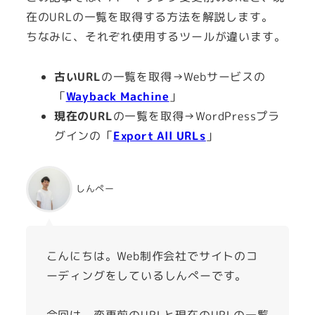
在のURLの一覧を取得する方法を解説します。
ちなみに、それぞれ使用するツールが違います。
古いURL
の一覧を取得→Webサービスの
「
Wayback Machine
」
現在のURL
の一覧を取得→WordPressプラ
グインの「
Export All URLs
」
しんぺー
こんにちは。Web制作会社でサイトのコ
ーディングをしているしんぺーです。