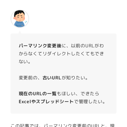
パーマリンク変更後
に、以前のURLがわ
からなくてリダイレクトしたくてもでき
ない。
変更前の、
古いURL
が知りたい。
現在のURLの一覧
もほしい、できたら
Excelやスプレッドシート
で管理したい。
この記事では、パーマリンク変更前のURLと、現