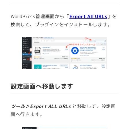
WordPress管理画面から「
Export All URLs
」を
検索して、プラグインをインストールします。
設定画面へ移動します
ツール＞Export ALL URLs
と移動して、設定画
面へ行きます。