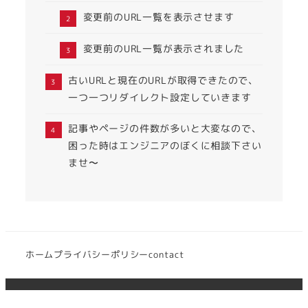
変更前のURL一覧を表示させます
変更前のURL一覧が表示されました
古いURLと現在のURLが取得できたので、
一つ一つリダイレクト設定していきます
記事やページの件数が多いと大変なので、
困った時はエンジニアのぼくに相談下さい
ませ〜
ホーム
プライバシーポリシー
contact
shimpei kojima 2022 All Rights Reserved.