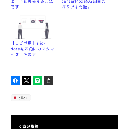
ェードを実装する方法
centerModeの2周目の
です
ガタツキ問題。
【コピペ用】slick
dotsを四角にカスタマ
イズ｜色変更
slick
古い投稿