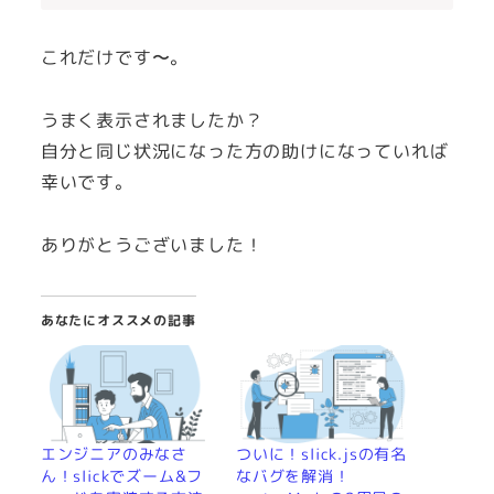
これだけです〜。
うまく表示されましたか？
自分と同じ状況になった方の助けになっていれば
幸いです。
ありがとうございました！
あなたにオススメの記事
エンジニアのみなさ
ついに！slick.jsの有名
ん！slickでズーム&フ
なバグを解消！