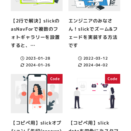
【2行で解決】slickの
エンジニアのみなさ
asNavForで複数のフ
ん！slickでズーム&フ
ォトギャラリーを設置
ェードを実装する方法
すると、…
です
2023-01-28
2022-03-12
投稿日
投稿日
2024-01-26
2024-04-02
更新日
更新日
Code
Code
【コピペ用】slickオプ
【コピペ用】slick
ション「矢印(arrows)
dotsを四角にカスタマ