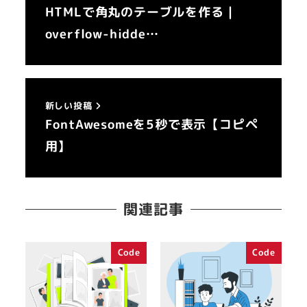
HTMLで角丸のテーブルを作る｜
overflow-hidde…
新しい投稿
FontAwesomeを5秒で表示【コピペ
用】
関連記事
Code
Code