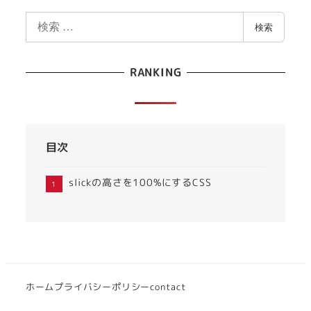
検
検索
索
RANKING
目次
slickの高さを100%にするCSS
ホーム
プライバシーポリシー
contact