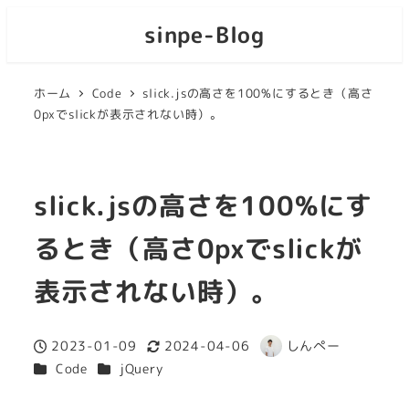
sinpe-Blog
ホーム
Code
slick.jsの高さを100%にするとき（高さ
0pxでslickが表示されない時）。
slick.jsの高さを100%にす
るとき（高さ0pxでslickが
表示されない時）。
2023-01-09
2024-04-06
しんぺー
投稿日
更新日
著
カテゴリー
カテゴリー
Code
jQuery
者