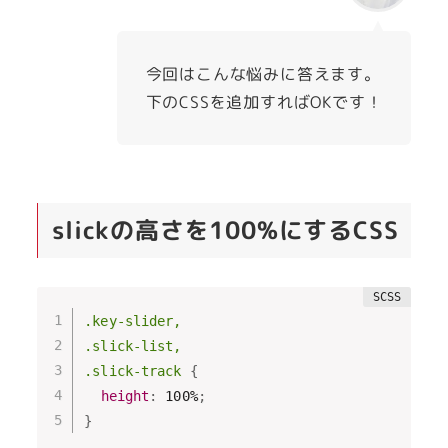
今回はこんな悩みに答えます。
下のCSSを追加すればOKです！
slickの高さを100%にするCSS
.key-slider,

.slick-list,

.slick-track 
{
height
:
 100%
;
}